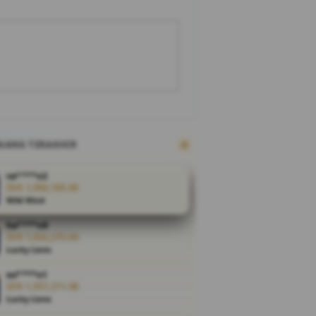
NANG TERAKHIR
ve****n3
IDR 1,950,105.00
Wild West
ha****n9
IDR 1,032,275.04
Lucky Lions
xo****n1
IDR 1,557,211.98
Lucky Lions