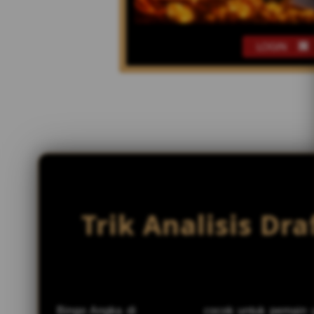
LOGIN
Trik Analisis D
Bingo Angka di
PRADA188
cocok untuk pemain y