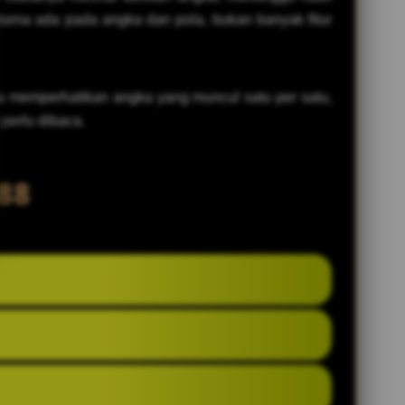
utama ada pada angka dan pola, bukan banyak fitur
sa memperhatikan angka yang muncul satu per satu,
 perlu dibaca.
88
enggunakan akun yang telah terdaftar agar
ne, tablet, maupun desktop tanpa mengurangi